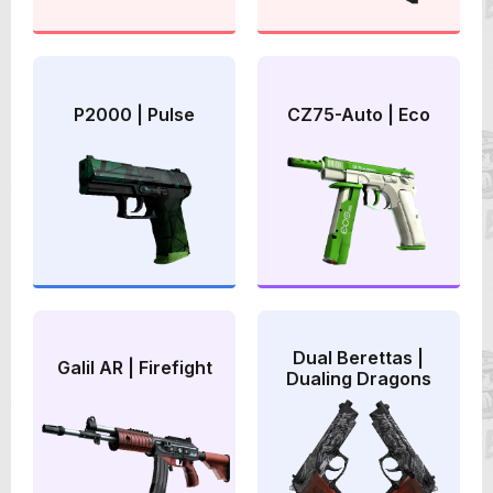
P2000 | Pulse
CZ75-Auto | Eco
Dual Berettas |
Galil AR | Firefight
Dualing Dragons