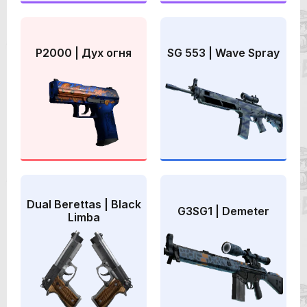
P2000 | Дух огня
SG 553 | Wave Spray
Dual Berettas | Black
G3SG1 | Demeter
Limba