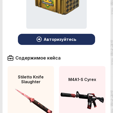
Авторизуйтесь
Содержимое кейса
Stiletto Knife
M4A1-S Cyrex
Slaughter