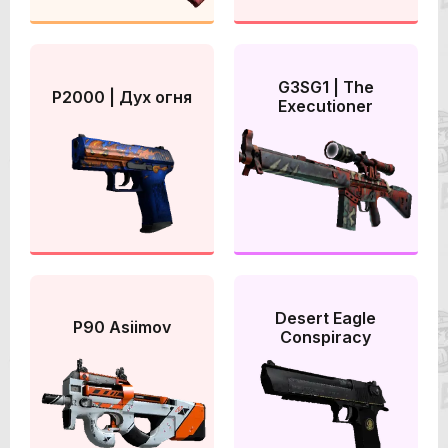
G3SG1 | The
P2000 | Дух огня
Executioner
Desert Eagle
P90 Asiimov
Conspiracy