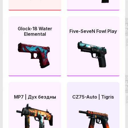
Glock-18 Water
Five-SeveN Fowl Play
Elemental
MP7 | Дух бездны
CZ75-Auto | Tigris