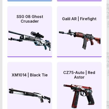
SSG 08 Ghost
Galil AR | Firefight
Crusader
CZ75-Auto | Red
XM1014 | Black Tie
Astor