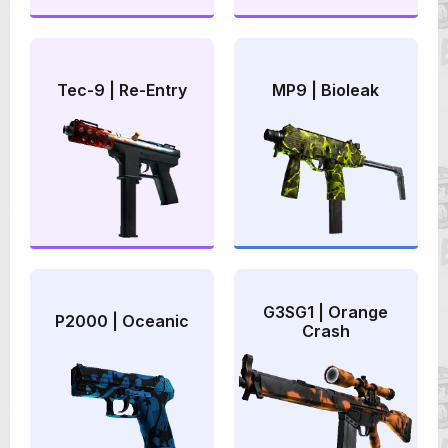
Tec-9 | Re-Entry
MP9 | Bioleak
G3SG1 | Orange
P2000 | Oceanic
Crash