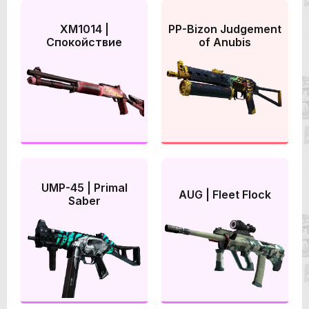
XM1014 |
PP-Bizon Judgement
Спокойствие
of Anubis
UMP-45 | Primal
AUG | Fleet Flock
Saber