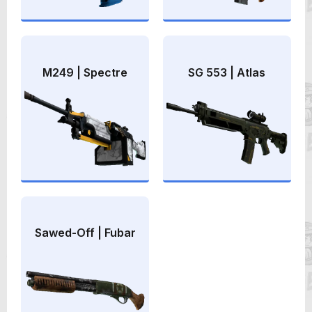
M249 | Spectre
SG 553 | Atlas
Sawed-Off | Fubar