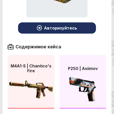
Авторизуйтесь
Содержимое кейса
M4A1-S | Chantico's
P250 | Asiimov
Fire